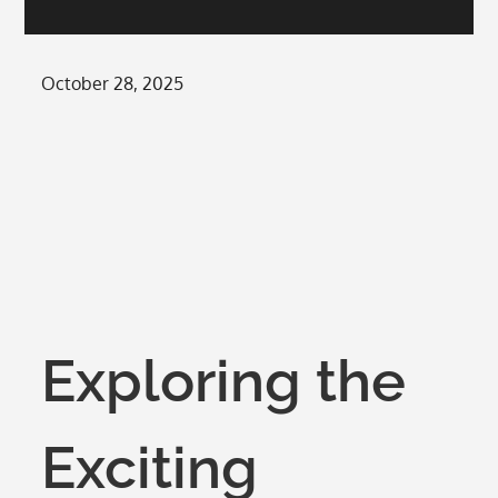
Posted
October 28, 2025
on
Exploring the
Exciting