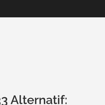
 Alternatif: