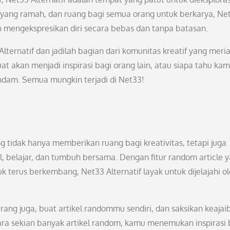
s yang ramah, dan ruang bagi semua orang untuk berkarya, Ne
n mengekspresikan diri secara bebas dan tanpa batasan.
ternatif dan jadilah bagian dari komunitas kreatif yang meria
t akan menjadi inspirasi bagi orang lain, atau siapa tahu ka
dam. Semua mungkin terjadi di Net33!
 tidak hanya memberikan ruang bagi kreativitas, tetapi juga
, belajar, dan tumbuh bersama. Dengan fitur random article 
 terus berkembang, Net33 Alternatif layak untuk dijelajahi o
karang juga, buat artikel randommu sendiri, dan saksikan keajai
antara sekian banyak artikel random, kamu menemukan inspirasi