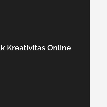
k Kreativitas Online