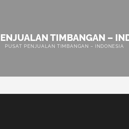
PENJUALAN TIMBANGAN – IN
PUSAT PENJUALAN TIMBANGAN – INDONESIA