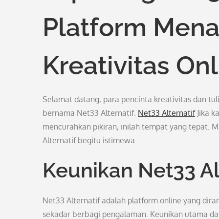
Platform Mena
Kreativitas On
Selamat datang, para pencinta kreativitas dan tu
bernama Net33 Alternatif.
Net33 Alternatif
Jika k
mencurahkan pikiran, inilah tempat yang tepat. 
Alternatif begitu istimewa.
Keunikan Net33 Al
Net33 Alternatif adalah platform online yang di
sekadar berbagi pengalaman. Keunikan utama da