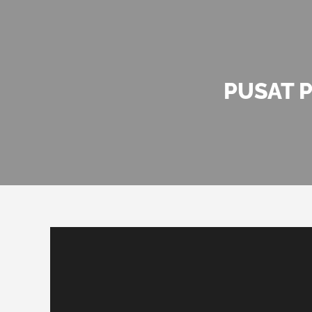
Skip
to
content
PUSAT 