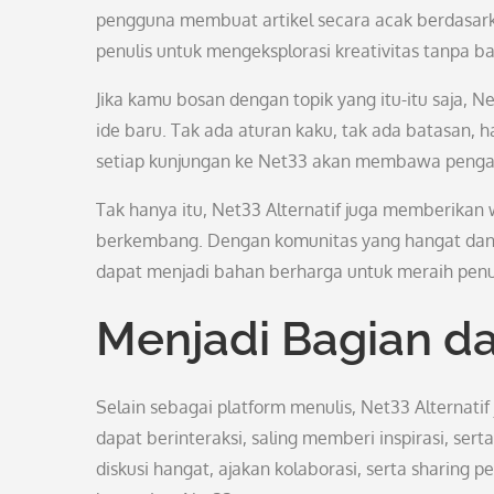
pengguna membuat artikel secara acak berdasark
penulis untuk mengeksplorasi kreativitas tanpa b
Jika kamu bosan dengan topik yang itu-itu saja, N
ide baru. Tak ada aturan kaku, tak ada batasan, h
setiap kunjungan ke Net33 akan membawa pengala
Tak hanya itu, Net33 Alternatif juga memberikan 
berkembang. Dengan komunitas yang hangat dan
dapat menjadi bahan berharga untuk meraih penul
Menjadi Bagian da
Selain sebagai platform menulis, Net33 Alternatif 
dapat berinteraksi, saling memberi inspirasi, ser
diskusi hangat, ajakan kolaborasi, serta sharing