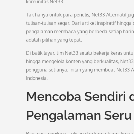
komunitas Net33.
Tak hanya untuk para penulis, Net33 Alternatif 
tulisan-tulisan segar. Dari artikel inspiratif hin
pengalaman membaca yang berbeda setiap harinya
adalah pilihan yang tepat.
Di balik layar, tim Net33 selalu bekerja keras 
hingga mengelola konten yang berkualitas, Net3
pengguna setianya. Inilah yang membuat Net33 Alt
Indonesia.
Mencoba Sendiri 
Pengalaman Seru
Bagi para penikmat tulisan dan karya-karya kreati