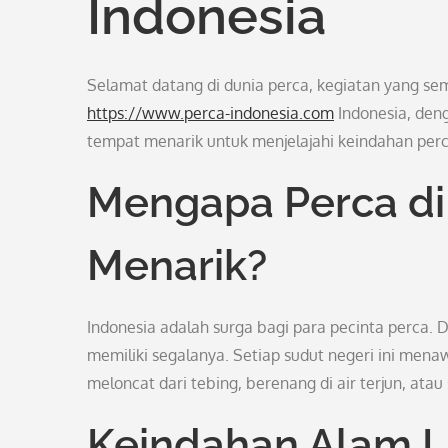
Indonesia
Selamat datang di dunia perca, kegiatan yang sem
https://www.perca-indonesia.com
Indonesia, den
tempat menarik untuk menjelajahi keindahan perca.
Mengapa Perca di
Menarik?
Indonesia adalah surga bagi para pecinta perca. D
memiliki segalanya. Setiap sudut negeri ini men
meloncat dari tebing, berenang di air terjun, atau 
Keindahan Alam L