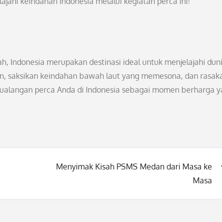
jahi keindahan Indonesia melalui kegiatan perca ini!
 Indonesia merupakan destinasi ideal untuk menjelajahi dun
an, saksikan keindahan bawah laut yang memesona, dan rasak
tualangan perca Anda di Indonesia sebagai momen berharga 
Menyimak Kisah PSMS Medan dari Masa ke
Masa