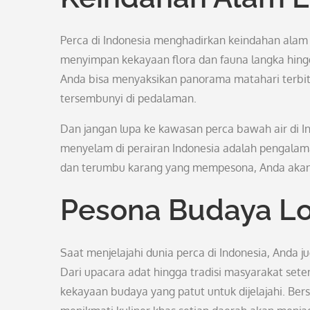
Perca di Indonesia menghadirkan keindahan alam 
menyimpan kekayaan flora dan fauna langka hing
Anda bisa menyaksikan panorama matahari terbi
tersembunyi di pedalaman.
Dan jangan lupa ke kawasan perca bawah air di I
menyelam di perairan Indonesia adalah pengalama
dan terumbu karang yang mempesona, Anda akan 
Pesona Budaya Lok
Saat menjelajahi dunia perca di Indonesia, And
Dari upacara adat hingga tradisi masyarakat setem
kekayaan budaya yang patut untuk dijelajahi. Ber