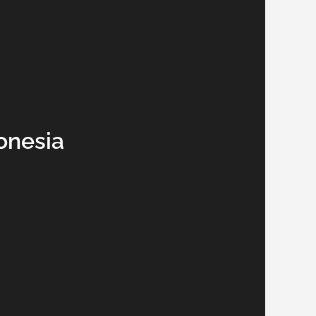
onesia