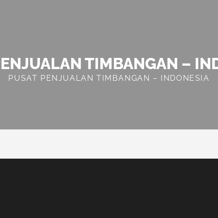
PENJUALAN TIMBANGAN – IN
PUSAT PENJUALAN TIMBANGAN – INDONESIA