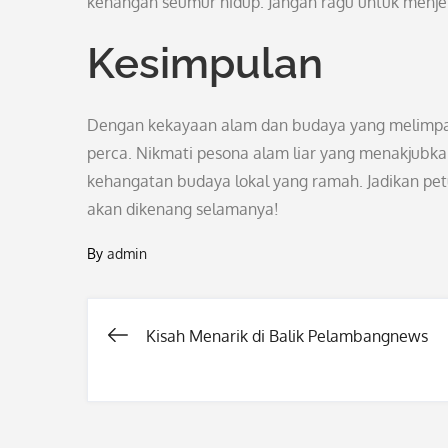
kenangan seumur hidup. Jangan ragu untuk menjela
Kesimpulan
Dengan kekayaan alam dan budaya yang melimpah,
perca. Nikmati pesona alam liar yang menakjubk
kehangatan budaya lokal yang ramah. Jadikan pe
akan dikenang selamanya!
By
admin
Kisah Menarik di Balik Pelambangnews
Post
navigation