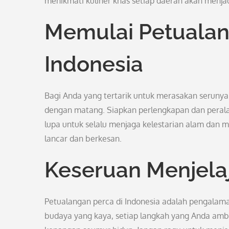
menikmati kuliner khas setiap daerah akan menj
Memulai Petualan
Indonesia
Bagi Anda yang tertarik untuk merasakan serunya 
dengan matang. Siapkan perlengkapan dan peralat
lupa untuk selalu menjaga kelestarian alam dan 
lancar dan berkesan.
Keseruan Menjela
Petualangan perca di Indonesia adalah pengalama
budaya yang kaya, setiap langkah yang Anda ambi