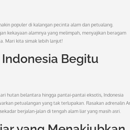
akin populer di kalangan pecinta alam dan petualang.
gan kekayaan alamnya yang melimpah, menyajikan beragam
 Mari kita simak lebih lanjut!
 Indonesia Begitu
ari hutan belantara hingga pantai-pantai eksotis, Indonesia
awarkan petualangan yang tak terlupakan. Rasakan adrenalin 
sekadar berjalan-jalan di tengah alam liar yang masih asri.
iar yang Menakjubkan