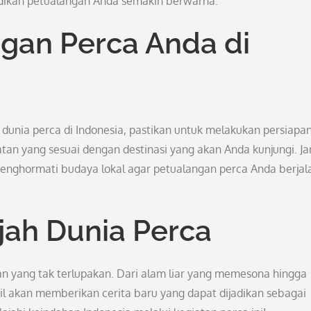
adikan petualangan Anda semakin berwarna.
gan Perca Anda di
dunia perca di Indonesia, pastikan untuk melakukan persiapa
an yang sesuai dengan destinasi yang akan Anda kunjungi. J
menghormati budaya lokal agar petualangan perca Anda berjal
jah Dunia Perca
n yang tak terlupakan. Dari alam liar yang memesona hingga
l akan memberikan cerita baru yang dapat dijadikan sebagai