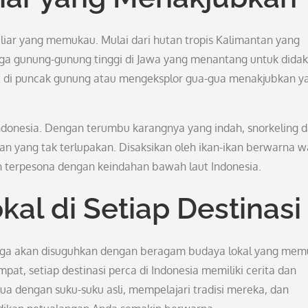
liar yang memukau. Mulai dari hutan tropis Kalimantan yang
ga gunung-gunung tinggi di Jawa yang menantang untuk didak
t di puncak gunung atau mengeksplor gua-gua menakjubkan y
ndonesia. Dengan terumbu karangnya yang indah, snorkeling 
n yang tak terlupakan. Disaksikan oleh ikan-ikan berwarna w
terpesona dengan keindahan bawah laut Indonesia.
al di Setiap Destinasi
a juga akan disuguhkan dengan beragam budaya lokal yang mem
pat, setiap destinasi perca di Indonesia memiliki cerita dan
sua dengan suku-suku asli, mempelajari tradisi mereka, dan