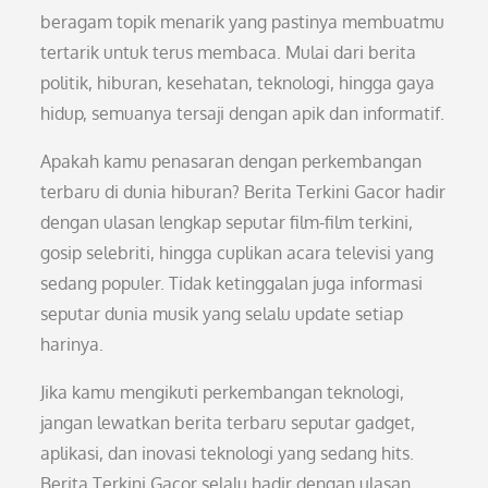
beragam topik menarik yang pastinya membuatmu
tertarik untuk terus membaca. Mulai dari berita
politik, hiburan, kesehatan, teknologi, hingga gaya
hidup, semuanya tersaji dengan apik dan informatif.
Apakah kamu penasaran dengan perkembangan
terbaru di dunia hiburan? Berita Terkini Gacor hadir
dengan ulasan lengkap seputar film-film terkini,
gosip selebriti, hingga cuplikan acara televisi yang
sedang populer. Tidak ketinggalan juga informasi
seputar dunia musik yang selalu update setiap
harinya.
Jika kamu mengikuti perkembangan teknologi,
jangan lewatkan berita terbaru seputar gadget,
aplikasi, dan inovasi teknologi yang sedang hits.
Berita Terkini Gacor selalu hadir dengan ulasan