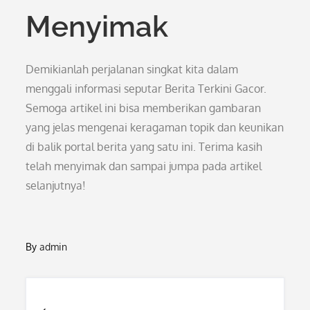
Menyimak
Demikianlah perjalanan singkat kita dalam
menggali informasi seputar Berita Terkini Gacor.
Semoga artikel ini bisa memberikan gambaran
yang jelas mengenai keragaman topik dan keunikan
di balik portal berita yang satu ini. Terima kasih
telah menyimak dan sampai jumpa pada artikel
selanjutnya!
By
admin