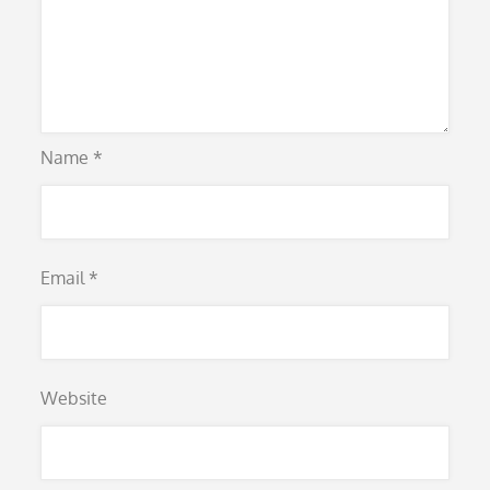
Name
*
Email
*
Website