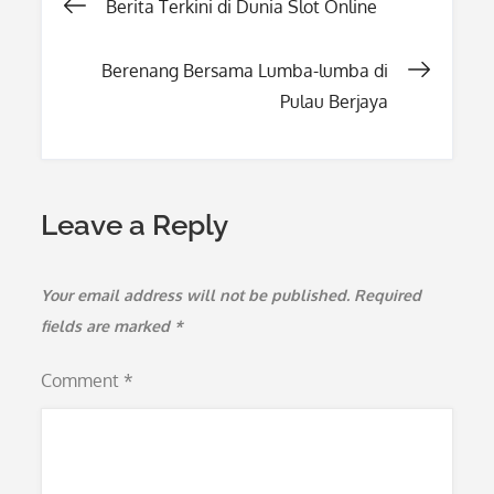
Post
Berita Terkini di Dunia Slot Online
navigation
Berenang Bersama Lumba-lumba di
Pulau Berjaya
Leave a Reply
Your email address will not be published.
Required
fields are marked
*
Comment
*