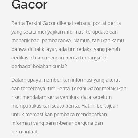
Gacor
Berita Terkini Gacor dikenal sebagai portal berita
yang selalu menyajikan informasi terupdate dan
menarik bagi pembacanya. Namun, tahukah kamu
bahwa di balik layar, ada tim redaksi yang penuh
dedikasi dalam mencari berita terhangat di
berbagai belahan dunia?
Dalam upaya memberikan informasi yang akurat
dan terpercaya, tim Berita Terkini Gacor melakukan
riset mendalam serta verifikasi data sebelum
mempublikasikan suatu berita. Hal ini bertujuan
untuk memastikan pembaca mendapatkan
informasi yang benar-benar berguna dan
bermanfaat.