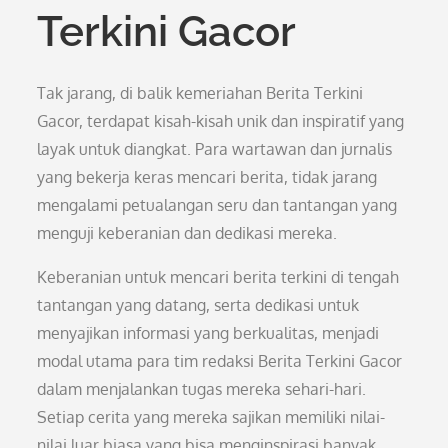
Terkini Gacor
Tak jarang, di balik kemeriahan Berita Terkini
Gacor, terdapat kisah-kisah unik dan inspiratif yang
layak untuk diangkat. Para wartawan dan jurnalis
yang bekerja keras mencari berita, tidak jarang
mengalami petualangan seru dan tantangan yang
menguji keberanian dan dedikasi mereka.
Keberanian untuk mencari berita terkini di tengah
tantangan yang datang, serta dedikasi untuk
menyajikan informasi yang berkualitas, menjadi
modal utama para tim redaksi Berita Terkini Gacor
dalam menjalankan tugas mereka sehari-hari.
Setiap cerita yang mereka sajikan memiliki nilai-
nilai luar biasa yang bisa menginspirasi banyak