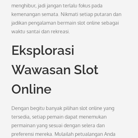
menghibur, jadi jangan terlalu fokus pada
kemenangan semata. Nikmati setiap putaran dan
jadikan pengalaman bermain slot online sebagai
waktu santai dan rekreasi.
Eksplorasi
Wawasan Slot
Online
Dengan begitu banyak pilihan slot online yang
tersedia, setiap pemain dapat menemukan
permainan yang sesuai dengan selera dan
preferensi mereka. Mulailah petualangan Anda