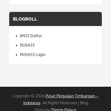
BLOGROLL
JIN33 Daftar
RUSA33
RUSA33 Login
Copyright © 2026
Pusat Penjualan Timbangan –
Indonesia
. All Rights Reserved | Blog
Diary by
Theme Palace