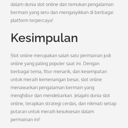
dalam dunia slot online dan temukan pengalaman
bermain yang seru dan mengasyikkan di berbagai
platform terpercaya!
Kesimpulan
Slot online merupakan salah satu permainan judi
online yang paling populer saat ini. Dengan
berbagai tema, fitur menarik, dan kesempatan
untuk meraih kemenangan besar, slot online
menawarkan pengalaman bermain yang
menghibur dan mendebarkan. Jelajahi dunia slot
online, terapkan strategi cerdas, dan nikmati setiap
putaran untuk meraih kesuksesan dalam
permainan ini!