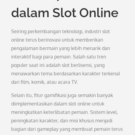
dalam Slot Online
Seiring perkembangan teknologi, industri slot
online terus berinovasi untuk memberikan
pengalaman bermain yang lebih menarik dan
interaktif bagi para pemain. Salah satu tren
populer saat ini adalah slot berlisensi, yang
menawarkan tema berdasarkan karakter terkenal
dari film, komik, atau acara TV.
Selain itu, fitur gamifikasi juga semakin banyak
diimplementasikan dalam slot online untuk
meningkatkan keterlibatan pemain. Sistem level,
peningkatan karakter, dan misi khusus menjadi
bagian dari gameplay yang membuat pemain terus