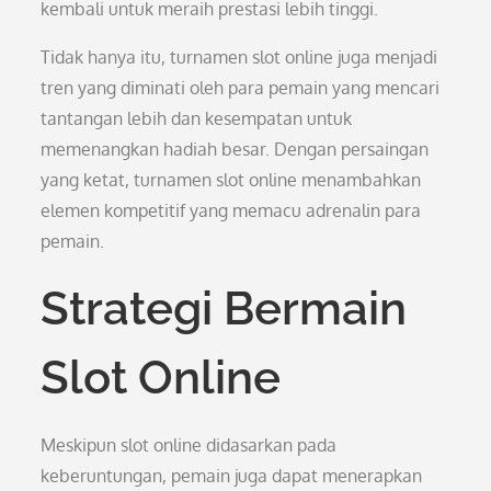
kembali untuk meraih prestasi lebih tinggi.
Tidak hanya itu, turnamen slot online juga menjadi
tren yang diminati oleh para pemain yang mencari
tantangan lebih dan kesempatan untuk
memenangkan hadiah besar. Dengan persaingan
yang ketat, turnamen slot online menambahkan
elemen kompetitif yang memacu adrenalin para
pemain.
Strategi Bermain
Slot Online
Meskipun slot online didasarkan pada
keberuntungan, pemain juga dapat menerapkan