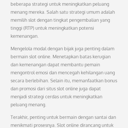
beberapa strategi untuk meningkatkan peluang
menang mereka. Salah satu strategi umum adalah
memilih slot dengan tingkat pengembalian yang
tinggi (RTP) untuk meningkatkan potensi
kemenangan.
Mengelola modal dengan bijak juga penting dalam
bermain slot online. Menetapkan batas kerugian
dan kemenangan dapat membantu pemain
mengontrol emosi dan mencegah kehilangan uang
secara berlebihan. Selain itu, memanfaatkan bonus
dan promosi dari situs slot online juga dapat
menjadi strategi cerdas untuk meningkatkan
peluang menang.
Terakhir, penting untuk bermain dengan santai dan
menikmati prosesnya. Slot online dirancang untuk