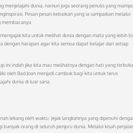
ng menjelajahi dunia, namun juga seorang penulis yang mamp
nginspirasi. Pesan-pesan kebaikan yang ia sampaikan melalui
ng membacanya.
 mengajak kita untuk melihat dunia dengan mata yang lebih bi
dengan harapan agar kita semua dapat belajar dari setiap
 ini indah jika kita mau melihatnya dengan hati yang terbuka
iki oleh Bad Joan menjadi cambuk bagi kita untuk terus
jahi dunia di luar sana.
rnah lekang oleh waktu. Jejak langkahnya yang dipenuhi denga
i banyak orang di seluruh penjuru dunia. Melalui kisah perjal