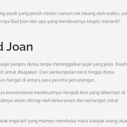
tang sosok yang penuh misteri namun tak lekang oleh waktu, ya
rnya Bad Joan dan apa yang membuatnya begitu menarik?
d Joan
bagai penjuru dunia tanpa meninggalkan jejak yang jelas. Kisa
it untuk dilupakan. Dari perkumpulan kecil hingga dunia
an hangat di antara para pecinta petualangan.
as konvensional membuatnya menjadi ikon yang dihormati di
gkahnya selalu diiringi oleh keberanian dan semangat untuk
 sosok inspiratif yang mampu membuka mata banyak orang aka