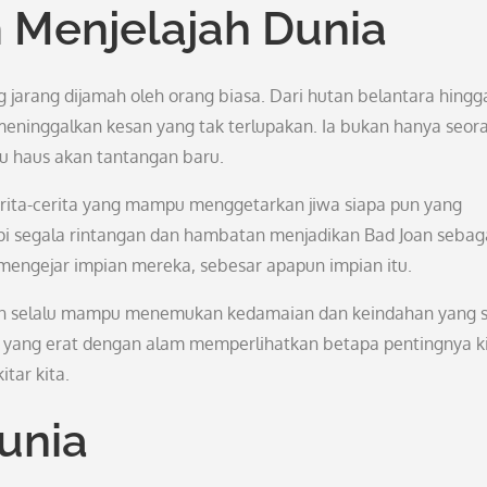
 Menjelajah Dunia
 jarang dijamah oleh orang biasa. Dari hutan belantara hingg
 meninggalkan kesan yang tak terlupakan. Ia bukan hanya seor
lu haus akan tantangan baru.
 cerita-cerita yang mampu menggetarkan jiwa siapa pun yang
 segala rintangan dan hambatan menjadikan Bad Joan sebag
 mengejar impian mereka, sebesar apapun impian itu.
Joan selalu mampu menemukan kedamaian dan keindahan yang s
yang erat dengan alam memperlihatkan betapa pentingnya k
tar kita.
unia