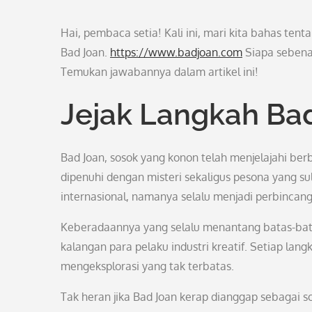
Hai, pembaca setia! Kali ini, mari kita bahas ten
Bad Joan.
https://www.badjoan.com
Siapa sebena
Temukan jawabannya dalam artikel ini!
Jejak Langkah Ba
Bad Joan, sosok yang konon telah menjelajahi ber
dipenuhi dengan misteri sekaligus pesona yang sul
internasional, namanya selalu menjadi perbincang
Keberadaannya yang selalu menantang batas-bat
kalangan para pelaku industri kreatif. Setiap lan
mengeksplorasi yang tak terbatas.
Tak heran jika Bad Joan kerap dianggap sebagai