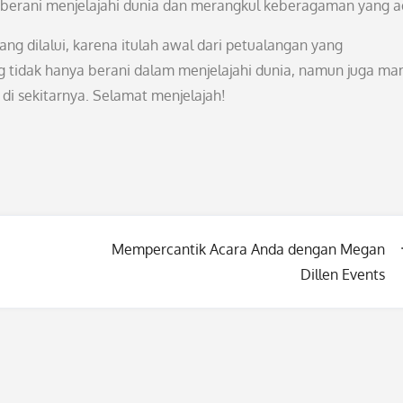
u berani menjelajahi dunia dan merangkul keberagaman yang a
ng dilalui, karena itulah awal dari petualangan yang
ang tidak hanya berani dalam menjelajahi dunia, namun juga m
i sekitarnya. Selamat menjelajah!
Mempercantik Acara Anda dengan Megan
Dillen Events