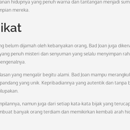
alanan hidupnya yang penuh warna dan tantangan menjadi su
impian mereka.
ikat
ng belum dijamah oleh kebanyakan orang, Bad Joan juga diken
yang penuh misteri dan senyuman yang selalu menyimpan rah
mengenalnya.
erdasan yang mengalir begitu alami. Bad Joan mampu merangku
 pandang yang unik. Kepribadiannya yang autentik dan tanpa 
ilupakan.
pilannya, namun juga dari setiap kata-kata bijak yang terucap
embuat banyak orang terdiam dan memikirkan kembali arah hi