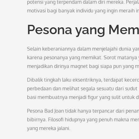
potensi yang terpendam dalam diri mereka. Perj
motivasi bagi banyak individu yang ingin meraih 
Pesona yang Mem
Selain keberaniannya dalam menjelajahi dunia ya
karena pesonanya yang memikat. Sorot matanya 
menjadikan dirinya magnet bagi siapa pun yang 
Dibalik tingkah laku eksentriknya, terdapat kec
perbedaan dan melihat segala sesuatu dari sudut
basi membuatnya menjadi figur yang sulit untuk d
Pesona Bad Joan tidak hanya terpancar dari penam
bibirnya. Filosofi hidupnya yang penuh makna m
yang mereka jalani.