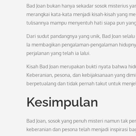
Bad Joan bukan hanya sekadar sosok misterius ya
merangkai kata-kata menjadi kisah-kisah yang me
tulisannya mampu menyentuh hati siapa pun ya
Dari sudut pandangnya yang unik, Bad Joan selalu
Ia membagikan pengalaman-pengalaman hidupnya 
perjalanan yang telah ia lalui.
Kisah Bad Joan merupakan bukti nyata bahwa hidup
Keberanian, pesona, dan kebijaksanaan yang dimil
berpetualang dan tidak pernah takut untuk menjela
Kesimpulan
Bad Joan, sosok yang penuh misteri namun tak pe
keberanian dan pesona telah menjadi inspirasi bag