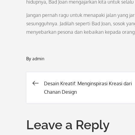
hidupnya, Bad Joan mengajarkan kita untuk selal
Jangan pernah ragu untuk menapaki jalan yang jara
sesungguhnya. Jadilah seperti Bad Joan, sosok y
menyebarkan pesona dan kebaikan kepada orang d
By
admin
Desain Kreatif: Menginspirasi Kreasi dari
Post
Chanan Design
navigation
Leave a Reply