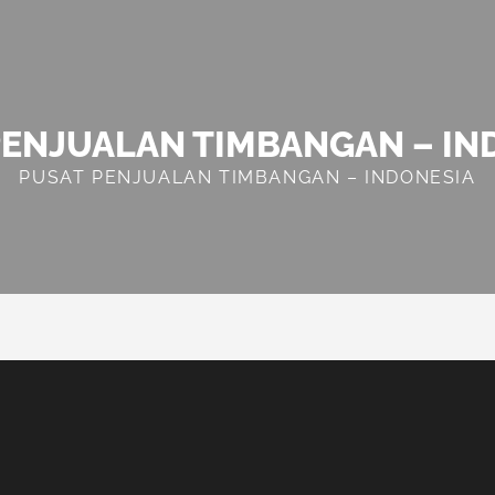
PENJUALAN TIMBANGAN – IN
PUSAT PENJUALAN TIMBANGAN – INDONESIA