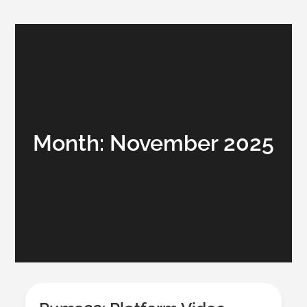
Month:
November 2025