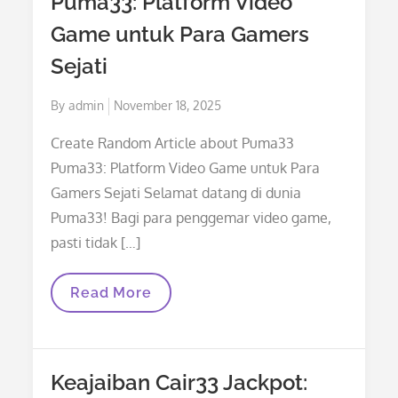
Puma33: Platform Video
Game untuk Para Gamers
Sejati
Posted
By
admin
November 18, 2025
on
Create Random Article about Puma33
Puma33: Platform Video Game untuk Para
Gamers Sejati Selamat datang di dunia
Puma33! Bagi para penggemar video game,
pasti tidak […]
Puma33:
Read More
Platform
Video
Game
Untuk
Para
Keajaiban Cair33 Jackpot:
Gamers
Sejati