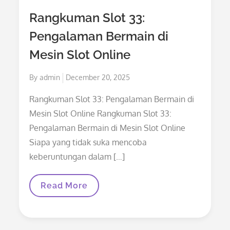
Di
Rangkuman
Rangkuman Slot 33:
Slot
88
Pengalaman Bermain di
Mesin Slot Online
Posted
By
admin
December 20, 2025
on
Rangkuman Slot 33: Pengalaman Bermain di
Mesin Slot Online Rangkuman Slot 33:
Pengalaman Bermain di Mesin Slot Online
Siapa yang tidak suka mencoba
keberuntungan dalam […]
Rangkuman
Read More
Slot
33:
Pengalaman
Bermain
Di